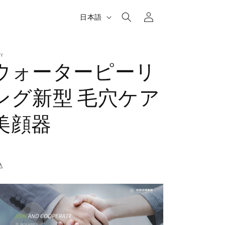
言語
ログイン
日本語
JY
ウォーターピーリ
ング新型 毛穴ケア
美顔器
常価格
込