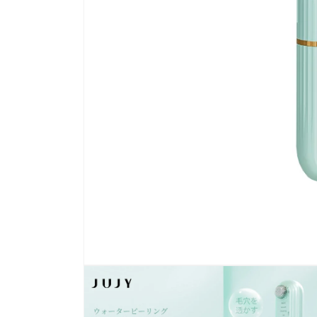
モーダルでメディア (1) を開く